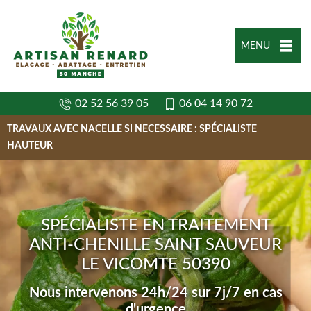
MENU
02 52 56 39 05
06 04 14 90 72
TRAVAUX AVEC NACELLE SI NECESSAIRE : SPÉCIALISTE
HAUTEUR
SPÉCIALISTE EN TRAITEMENT
ANTI-CHENILLE SAINT SAUVEUR
LE VICOMTE 50390
Nous intervenons 24h/24 sur 7j/7 en cas
d'urgence