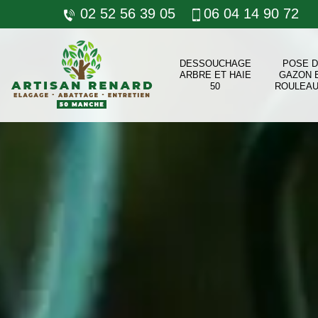
02 52 56 39 05
06 04 14 90 72
DESSOUCHAGE
POSE 
ARBRE ET HAIE
GAZON 
50
ROULEAU