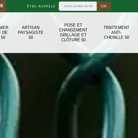
UR
ÊTRE RAPPELÉ
POSE ET
NIER
ARTISAN
TRAITEMENT
CHANGEMENT
E DE
PAYSAGISTE
ANTI-
GRILLAGE ET
 50
50
CHENILLE 50
CLÔTURE 50