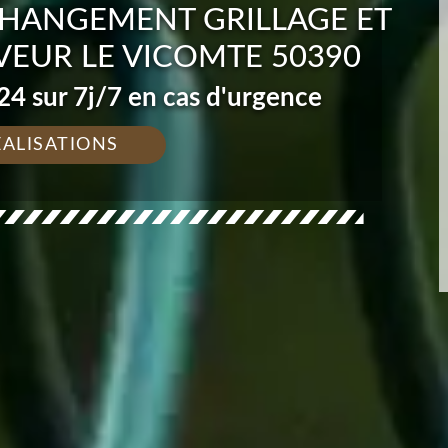
CHANGEMENT GRILLAGE ET
VEUR LE VICOMTE 50390
4 sur 7j/7 en cas d'urgence
ÉALISATIONS