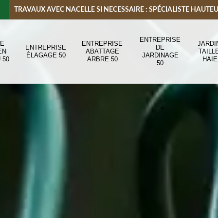
TRAVAUX AVEC NACELLE SI NECESSAIRE : SPÉCIALISTE HAUTE
ENTREPRISE
DE
ENTREPRISE
JARDI
ENTREPRISE
DE
EN
ABATTAGE
TAILL
ÉLAGAGE 50
JARDINAGE
 50
ARBRE 50
HAIE
50