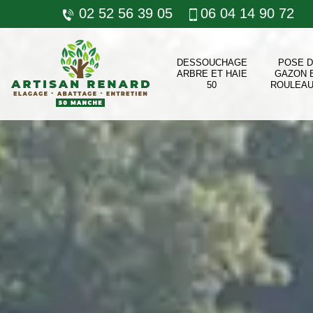
02 52 56 39 05
06 04 14 90 72
DESSOUCHAGE
POSE 
ARBRE ET HAIE
GAZON 
50
ROULEAU