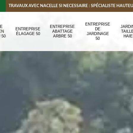
TRAVAUX AVEC NACELLE SI NECESSAIRE : SPÉCIALISTE HAUTE
ENTREPRISE
DE
ENTREPRISE
JARDI
ENTREPRISE
DE
EN
ABATTAGE
TAILL
ÉLAGAGE 50
JARDINAGE
 50
ARBRE 50
HAIE
50