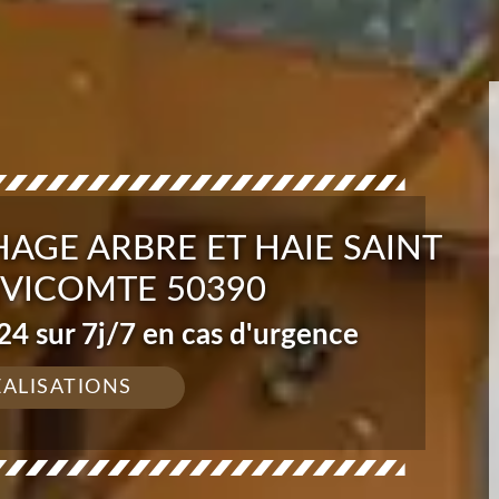
AGE ARBRE ET HAIE SAINT
 VICOMTE 50390
4 sur 7j/7 en cas d'urgence
ÉALISATIONS