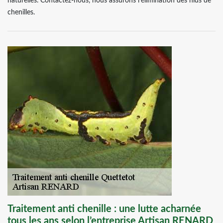
naturelles. Contactez-nous, nous assurons l’élimination des nids de
chenilles.
Traitement anti chenille : une lutte acharnée
tous les ans selon l’entreprise Artisan RENARD