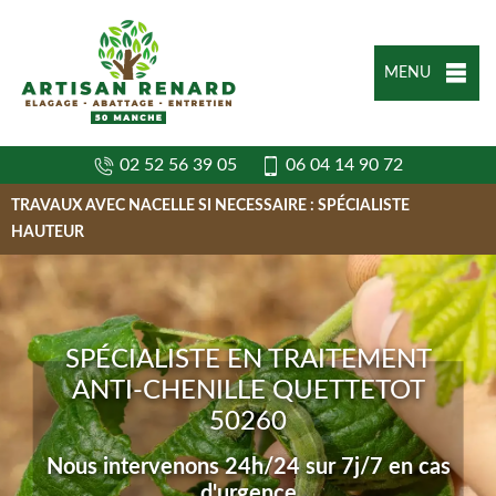
MENU
02 52 56 39 05
06 04 14 90 72
TRAVAUX AVEC NACELLE SI NECESSAIRE : SPÉCIALISTE
HAUTEUR
SPÉCIALISTE EN TRAITEMENT
ANTI-CHENILLE QUETTETOT
50260
Nous intervenons 24h/24 sur 7j/7 en cas
d'urgence