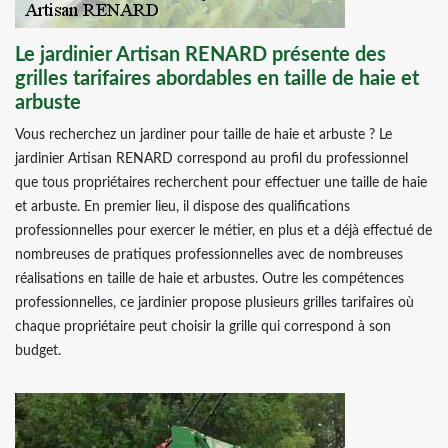
Le jardinier Artisan RENARD présente des
grilles tarifaires abordables en taille de haie et
arbuste
Vous recherchez un jardiner pour taille de haie et arbuste ? Le
jardinier Artisan RENARD correspond au profil du professionnel
que tous propriétaires recherchent pour effectuer une taille de haie
et arbuste. En premier lieu, il dispose des qualifications
professionnelles pour exercer le métier, en plus et a déjà effectué de
nombreuses de pratiques professionnelles avec de nombreuses
réalisations en taille de haie et arbustes. Outre les compétences
professionnelles, ce jardinier propose plusieurs grilles tarifaires où
chaque propriétaire peut choisir la grille qui correspond à son
budget.