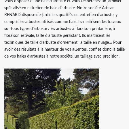
Vous disposez d’une haie d’arbuste et vous recherchez un jardinier
spécialisé en entretien de haie d’arbuste. Notre société Artisan
RENARD dispose de jardiniers qualifiés en entretien d’arbuste, y
compris les arbustes utilisés comme haie. Ils maitrisent les travaux
sur tous types d’arbuste : les arbustes à floraison printanière, à
floraison estivale, taille d’arbuste persistant. Ils maitrisent les
techniques de taille d’arbuste d’ornement, la taille en nuage… Pour
avoir des résultats à la hauteur de vos attentes, confiez donc la taille
de vos haies d’arbustes à notre société, un taillage avec précision.