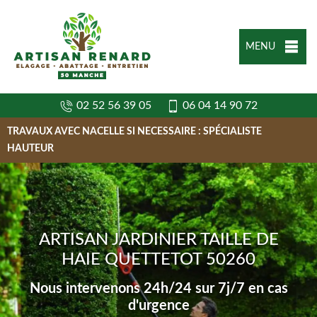
MENU
02 52 56 39 05
06 04 14 90 72
TRAVAUX AVEC NACELLE SI NECESSAIRE : SPÉCIALISTE
HAUTEUR
ARTISAN JARDINIER TAILLE DE
HAIE QUETTETOT 50260
Nous intervenons 24h/24 sur 7j/7 en cas
d'urgence