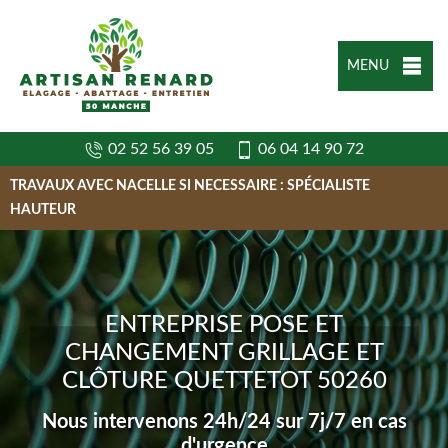
MENU
02 52 56 39 05
06 04 14 90 72
TRAVAUX AVEC NACELLE SI NECESSAIRE : SPÉCIALISTE
HAUTEUR
ENTREPRISE POSE ET
CHANGEMENT GRILLAGE ET
CLÔTURE QUETTETOT 50260
Nous intervenons 24h/24 sur 7j/7 en cas
d'urgence