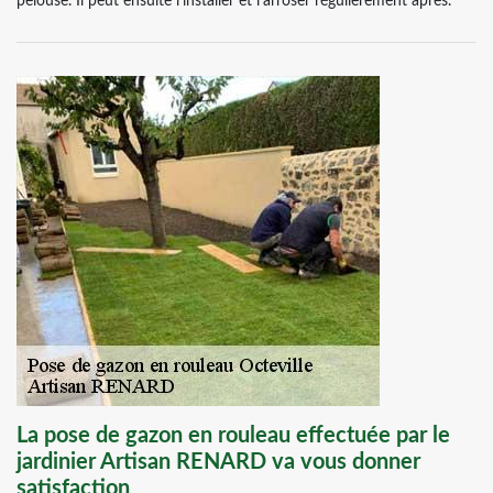
pelouse. Il peut ensuite l’installer et l’arroser régulièrement après.
La pose de gazon en rouleau effectuée par le
jardinier Artisan RENARD va vous donner
satisfaction