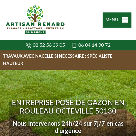
MENU
02 52 56 39 05
06 04 14 90 72
TRAVAUX AVEC NACELLE SI NECESSAIRE : SPÉCIALISTE
HAUTEUR
ENTREPRISE POSE DE GAZON EN
ROULEAU OCTEVILLE 50130
Nous intervenons 24h/24 sur 7j/7 en cas
d'urgence