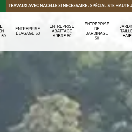
TRAVAUX AVEC NACELLE SI NECESSAIRE : SPÉCIALISTE HAUTE
ENTREPRISE
DE
ENTREPRISE
JARDI
ENTREPRISE
DE
EN
ABATTAGE
TAILL
ÉLAGAGE 50
JARDINAGE
 50
ARBRE 50
HAIE
50