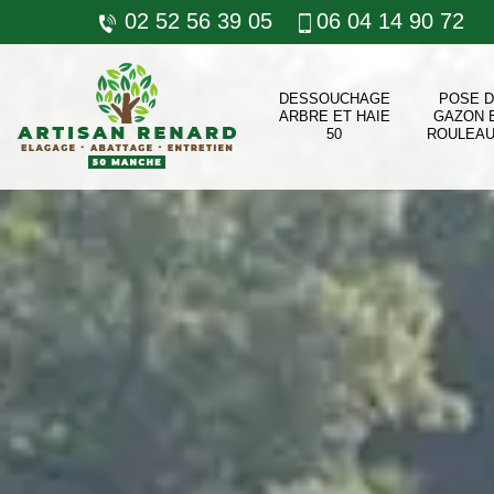
02 52 56 39 05
06 04 14 90 72
DESSOUCHAGE
POSE 
ARBRE ET HAIE
GAZON 
50
ROULEAU