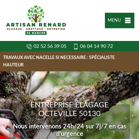
MENU
02 52 56 39 05
06 04 14 90 72
TRAVAUX AVEC NACELLE SI NECESSAIRE : SPÉCIALISTE
HAUTEUR
ENTREPRISE ÉLAGAGE
OCTEVILLE 50130
Nous intervenons 24h/24 sur 7j/7 en cas
d'urgence