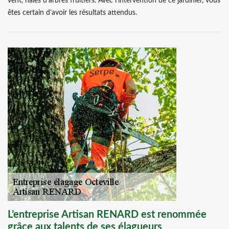
vent, haies d’arbres fruitiers. Avec l’intervention de ce jardinier, vous
êtes certain d’avoir les résultats attendus.
L’entreprise Artisan RENARD est renommée
grâce aux talents de ses élagueurs