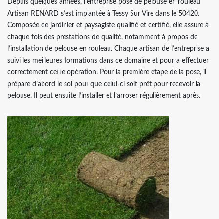
Depuis quelques années, l’entreprise pose de pelouse en rouleau
Artisan RENARD s’est implantée à Tessy Sur Vire dans le 50420.
Composée de jardinier et paysagiste qualifié et certifié, elle assure à
chaque fois des prestations de qualité, notamment à propos de
l’installation de pelouse en rouleau. Chaque artisan de l’entreprise a
suivi les meilleures formations dans ce domaine et pourra effectuer
correctement cette opération. Pour la première étape de la pose, il
prépare d’abord le sol pour que celui-ci soit prêt pour recevoir la
pelouse. Il peut ensuite l’installer et l’arroser régulièrement après.