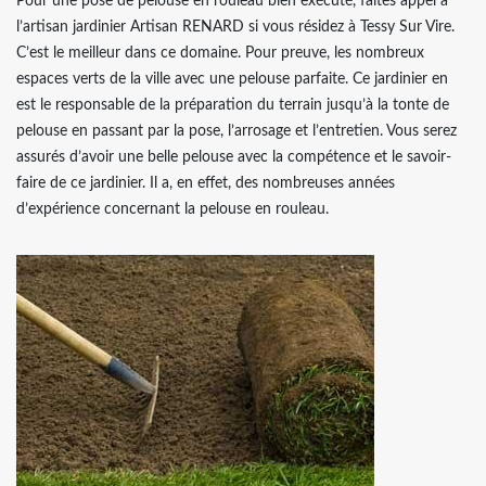
Pour une pose de pelouse en rouleau bien exécuté, faites appel à
l’artisan jardinier Artisan RENARD si vous résidez à Tessy Sur Vire.
C’est le meilleur dans ce domaine. Pour preuve, les nombreux
espaces verts de la ville avec une pelouse parfaite. Ce jardinier en
est le responsable de la préparation du terrain jusqu’à la tonte de
pelouse en passant par la pose, l’arrosage et l’entretien. Vous serez
assurés d’avoir une belle pelouse avec la compétence et le savoir-
faire de ce jardinier. Il a, en effet, des nombreuses années
d’expérience concernant la pelouse en rouleau.