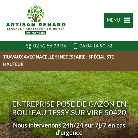
MENU
02 52 56 39 05
06 04 14 90 72
TRAVAUX AVEC NACELLE SI NECESSAIRE : SPÉCIALISTE
HAUTEUR
ENTREPRISE POSE DE GAZON EN
ROULEAU TESSY SUR VIRE 50420
Nous intervenons 24h/24 sur 7j/7 en cas
d'urgence