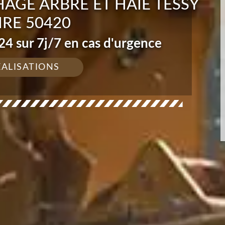
AGE ARBRE ET HAIE TESSY
IRE 50420
4 sur 7j/7 en cas d'urgence
ÉALISATIONS