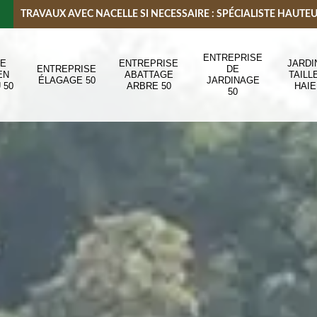
TRAVAUX AVEC NACELLE SI NECESSAIRE : SPÉCIALISTE HAUTE
ENTREPRISE
DE
ENTREPRISE
JARDI
ENTREPRISE
DE
EN
ABATTAGE
TAILL
ÉLAGAGE 50
JARDINAGE
 50
ARBRE 50
HAIE
50