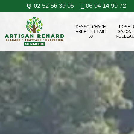
02 52 56 39 05
06 04 14 90 72
DESSOUCHAGE
POSE 
ARBRE ET HAIE
GAZON 
50
ROULEAU