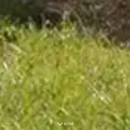
scroll