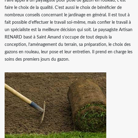
Faire appel à un paysagiste pour pose de gazon en rouleau, c’est
faire le choix de la qualité. C’est aussi le choix de bénéficier de
nombreux conseils concernant le jardinage en général. Il est tout à
fait possible d’effectuer le travail soi-même, mais confier le travail à
un spécialiste est la meilleure décision qui soit. Le paysagiste Artisan
RENARD basé à Saint Amand s’occupe de tout depuis la
conception, l’aménagement du terrain, sa préparation, le choix des
gazons en rouleau, leur pose et leur entretien. Il prend en charge les
soins des premiers jours du gazon.