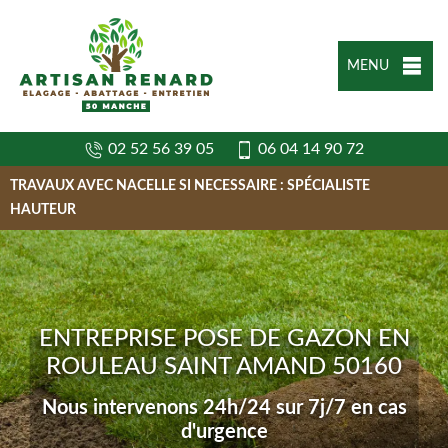
MENU
02 52 56 39 05
06 04 14 90 72
TRAVAUX AVEC NACELLE SI NECESSAIRE : SPÉCIALISTE
HAUTEUR
ENTREPRISE POSE DE GAZON EN
ROULEAU SAINT AMAND 50160
Nous intervenons 24h/24 sur 7j/7 en cas
d'urgence