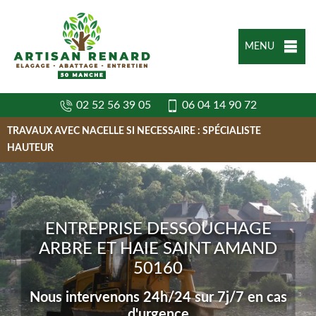
MENU
02 52 56 39 05
06 04 14 90 72
TRAVAUX AVEC NACELLE SI NECESSAIRE : SPÉCIALISTE
HAUTEUR
ENTREPRISE DESSOUCHAGE
ARBRE ET HAIE SAINT AMAND
50160
Nous intervenons 24h/24 sur 7j/7 en cas
d'urgence