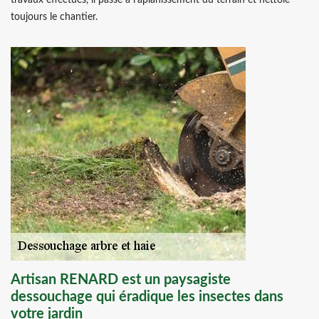
travaux effectués, il passe à l’aplanissement du terrain et nettoie
toujours le chantier.
Artisan RENARD est un paysagiste
dessouchage qui éradique les insectes dans
votre jardin