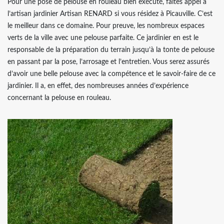
Pour une pose de pelouse en rouleau bien exécuté, faites appel à
l’artisan jardinier Artisan RENARD si vous résidez à Picauville. C’est
le meilleur dans ce domaine. Pour preuve, les nombreux espaces
verts de la ville avec une pelouse parfaite. Ce jardinier en est le
responsable de la préparation du terrain jusqu’à la tonte de pelouse
en passant par la pose, l’arrosage et l’entretien. Vous serez assurés
d’avoir une belle pelouse avec la compétence et le savoir-faire de ce
jardinier. Il a, en effet, des nombreuses années d’expérience
concernant la pelouse en rouleau.