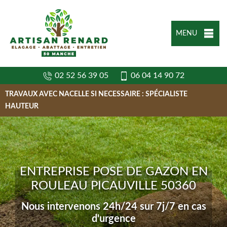
MENU
02 52 56 39 05
06 04 14 90 72
TRAVAUX AVEC NACELLE SI NECESSAIRE : SPÉCIALISTE
HAUTEUR
ENTREPRISE POSE DE GAZON EN
ROULEAU PICAUVILLE 50360
Nous intervenons 24h/24 sur 7j/7 en cas
d'urgence