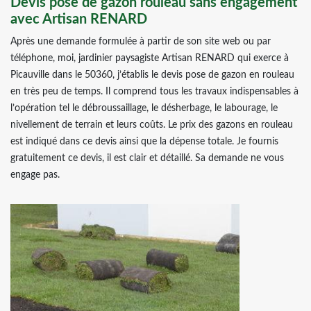
Devis pose de gazon rouleau sans engagement
avec Artisan RENARD
Après une demande formulée à partir de son site web ou par
téléphone, moi, jardinier paysagiste Artisan RENARD qui exerce à
Picauville dans le 50360, j’établis le devis pose de gazon en rouleau
en très peu de temps. Il comprend tous les travaux indispensables à
l’opération tel le débroussaillage, le désherbage, le labourage, le
nivellement de terrain et leurs coûts. Le prix des gazons en rouleau
est indiqué dans ce devis ainsi que la dépense totale. Je fournis
gratuitement ce devis, il est clair et détaillé. Sa demande ne vous
engage pas.