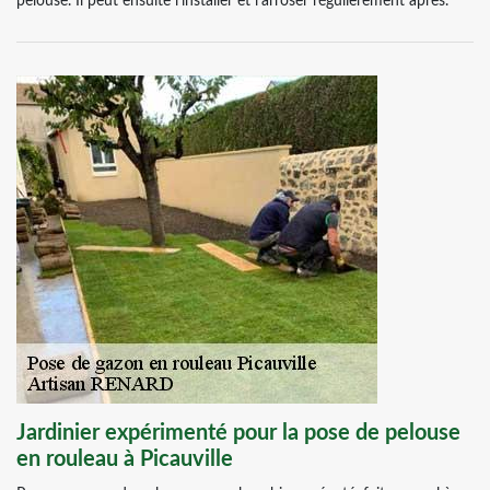
pelouse. Il peut ensuite l’installer et l’arroser régulièrement après.
Jardinier expérimenté pour la pose de pelouse
en rouleau à Picauville