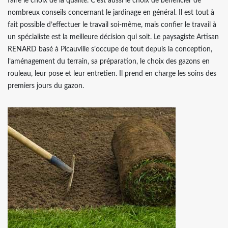
faire le choix de la qualité. C’est aussi le choix de bénéficier de
nombreux conseils concernant le jardinage en général. Il est tout à
fait possible d’effectuer le travail soi-même, mais confier le travail à
un spécialiste est la meilleure décision qui soit. Le paysagiste Artisan
RENARD basé à Picauville s’occupe de tout depuis la conception,
l’aménagement du terrain, sa préparation, le choix des gazons en
rouleau, leur pose et leur entretien. Il prend en charge les soins des
premiers jours du gazon.