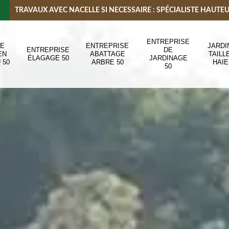
TRAVAUX AVEC NACELLE SI NECESSAIRE : SPÉCIALISTE HAUTE
ENTREPRISE
DE
ENTREPRISE
JARDI
ENTREPRISE
DE
EN
ABATTAGE
TAILL
ÉLAGAGE 50
JARDINAGE
 50
ARBRE 50
HAIE
50