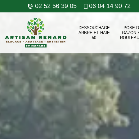
02 52 56 39 05
06 04 14 90 72
DESSOUCHAGE
POSE 
ARBRE ET HAIE
GAZON 
50
ROULEAU