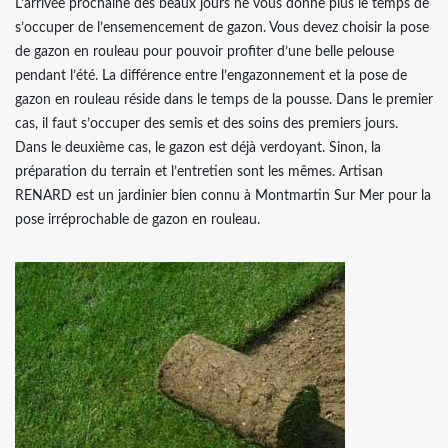
L’arrivée prochaine des beaux jours ne vous donne plus le temps de
s’occuper de l’ensemencement de gazon. Vous devez choisir la pose
de gazon en rouleau pour pouvoir profiter d’une belle pelouse
pendant l’été. La différence entre l’engazonnement et la pose de
gazon en rouleau réside dans le temps de la pousse. Dans le premier
cas, il faut s’occuper des semis et des soins des premiers jours.
Dans le deuxième cas, le gazon est déjà verdoyant. Sinon, la
préparation du terrain et l’entretien sont les mêmes. Artisan
RENARD est un jardinier bien connu à Montmartin Sur Mer pour la
pose irréprochable de gazon en rouleau.