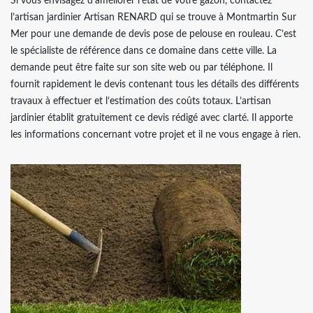
Si vous envisagez d’améliorer l’état de votre gazon, contactez
l’artisan jardinier Artisan RENARD qui se trouve à Montmartin Sur
Mer pour une demande de devis pose de pelouse en rouleau. C’est
le spécialiste de référence dans ce domaine dans cette ville. La
demande peut être faite sur son site web ou par téléphone. Il
fournit rapidement le devis contenant tous les détails des différents
travaux à effectuer et l’estimation des coûts totaux. L’artisan
jardinier établit gratuitement ce devis rédigé avec clarté. Il apporte
les informations concernant votre projet et il ne vous engage à rien.