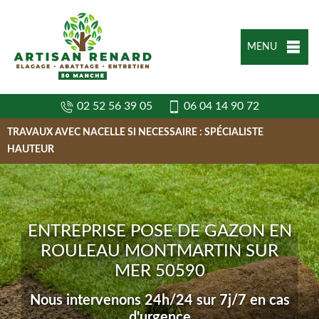
MENU
02 52 56 39 05
06 04 14 90 72
TRAVAUX AVEC NACELLE SI NECESSAIRE : SPÉCIALISTE
HAUTEUR
ENTREPRISE POSE DE GAZON EN
ROULEAU MONTMARTIN SUR
MER 50590
Nous intervenons 24h/24 sur 7j/7 en cas
d'urgence