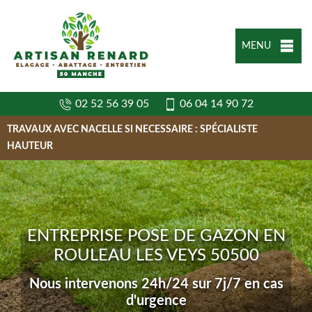
MENU
02 52 56 39 05
06 04 14 90 72
TRAVAUX AVEC NACELLE SI NECESSAIRE : SPÉCIALISTE
HAUTEUR
ENTREPRISE POSE DE GAZON EN
ROULEAU LES VEYS 50500
Nous intervenons 24h/24 sur 7j/7 en cas
d'urgence