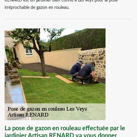
RENARD est un jardinier bien connu à Les Veys pour la pose
irréprochable de gazon en rouleau.
La pose de gazon en rouleau effectuée par le
jardinier Artisan RENARD va vous donner