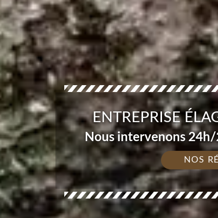
ENTREPRISE ÉLAG
Nous intervenons 24h/2
NOS R