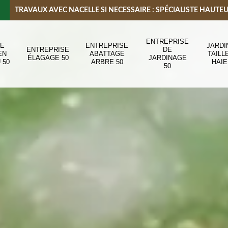
TRAVAUX AVEC NACELLE SI NECESSAIRE : SPÉCIALISTE HAUTE
ENTREPRISE
DE
ENTREPRISE
JARDI
ENTREPRISE
DE
EN
ABATTAGE
TAILL
ÉLAGAGE 50
JARDINAGE
 50
ARBRE 50
HAIE
50