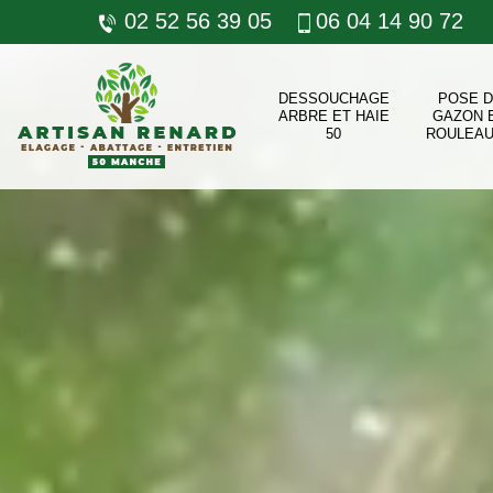
02 52 56 39 05
06 04 14 90 72
DESSOUCHAGE
POSE 
ARBRE ET HAIE
GAZON 
50
ROULEAU