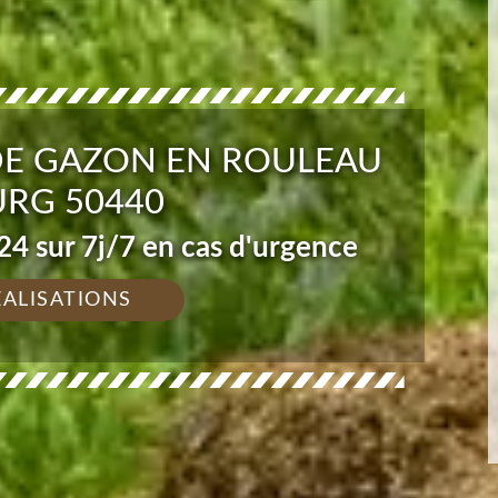
DE GAZON EN ROULEAU
RG 50440
4 sur 7j/7 en cas d'urgence
ÉALISATIONS