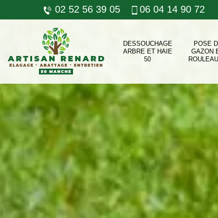
02 52 56 39 05
06 04 14 90 72
DESSOUCHAGE
POSE 
ARBRE ET HAIE
GAZON 
50
ROULEAU