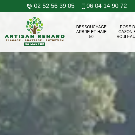
02 52 56 39 05
06 04 14 90 72
DESSOUCHAGE
POSE 
ARBRE ET HAIE
GAZON 
50
ROULEAU