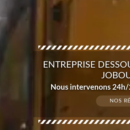
ENTREPRISE DESSO
JOBOU
Nous intervenons 24h/2
NOS R