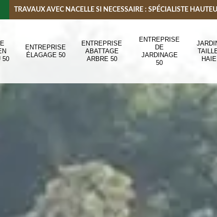
TRAVAUX AVEC NACELLE SI NECESSAIRE : SPÉCIALISTE HAUTE
ENTREPRISE
DE
ENTREPRISE
JARDI
ENTREPRISE
DE
EN
ABATTAGE
TAILL
ÉLAGAGE 50
JARDINAGE
 50
ARBRE 50
HAIE
50