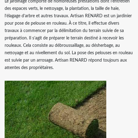
Le jardinage comporte de nombreuses prestations dont l’entretien
des espaces verts, le nettoyage, la plantation, la taille de haie,
l’élagage d’arbre et autres travaux. Artisan RENARD est un jardinier
pour pose de pelouse en rouleau. À ce titre, il effectue divers
travaux à commencer par la délimitation du terrain suivie de sa
préparation. Il s’agit de préparer le terrain destiné à recevoir les
rouleaux. Cela consiste au débroussaillage, au désherbage, au
nettoyage et au nivellement du sol. La pose des pelouses en rouleau
est suivie par un arrosage. Artisan RENARD répond toujours aux
attentes des propriétaires.