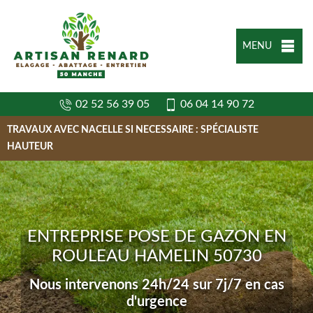
MENU
02 52 56 39 05
06 04 14 90 72
TRAVAUX AVEC NACELLE SI NECESSAIRE : SPÉCIALISTE
HAUTEUR
ENTREPRISE POSE DE GAZON EN
ROULEAU HAMELIN 50730
Nous intervenons 24h/24 sur 7j/7 en cas
d'urgence