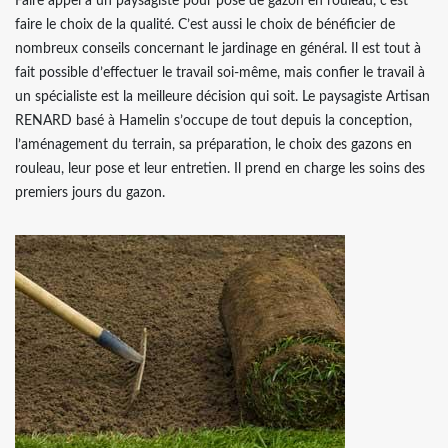
Faire appel à un paysagiste pour pose de gazon en rouleau, c’est
faire le choix de la qualité. C’est aussi le choix de bénéficier de
nombreux conseils concernant le jardinage en général. Il est tout à
fait possible d’effectuer le travail soi-même, mais confier le travail à
un spécialiste est la meilleure décision qui soit. Le paysagiste Artisan
RENARD basé à Hamelin s’occupe de tout depuis la conception,
l’aménagement du terrain, sa préparation, le choix des gazons en
rouleau, leur pose et leur entretien. Il prend en charge les soins des
premiers jours du gazon.