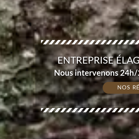
ENTREPRISE ÉLA
Nous intervenons 24h/2
NOS R