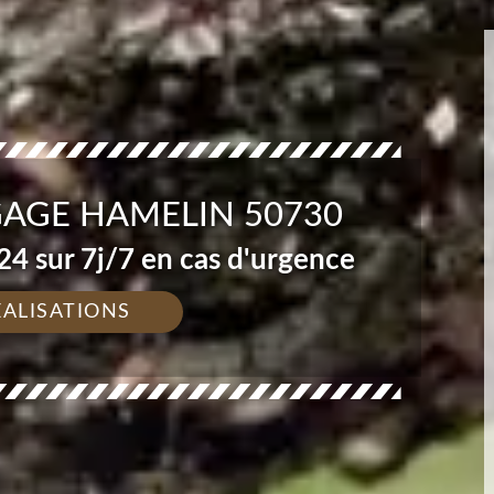
GAGE HAMELIN 50730
4 sur 7j/7 en cas d'urgence
ÉALISATIONS