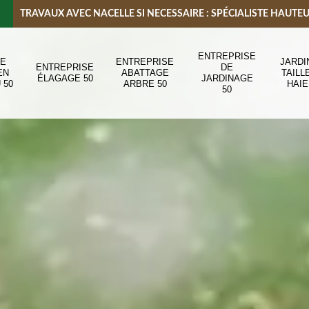
TRAVAUX AVEC NACELLE SI NECESSAIRE : SPÉCIALISTE HAUTE
ENTREPRISE
DE
ENTREPRISE
JARDI
ENTREPRISE
DE
EN
ABATTAGE
TAILL
ÉLAGAGE 50
JARDINAGE
 50
ARBRE 50
HAIE
50