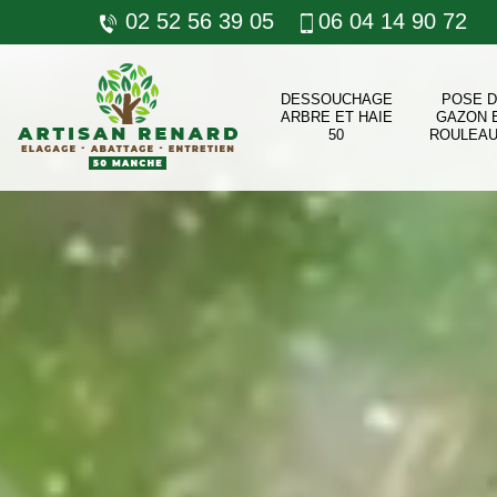
02 52 56 39 05
06 04 14 90 72
DESSOUCHAGE
POSE 
ARBRE ET HAIE
GAZON 
50
ROULEAU