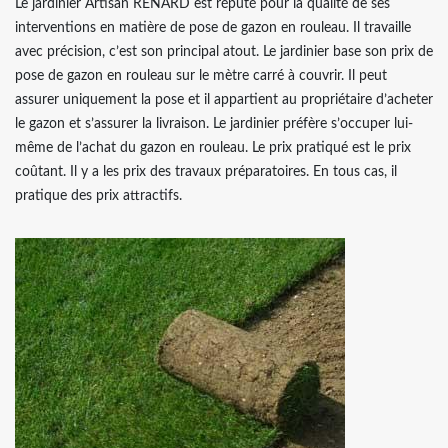
Le jardinier Artisan RENARD est réputé pour la qualité de ses
interventions en matière de pose de gazon en rouleau. Il travaille
avec précision, c’est son principal atout. Le jardinier base son prix de
pose de gazon en rouleau sur le mètre carré à couvrir. Il peut
assurer uniquement la pose et il appartient au propriétaire d’acheter
le gazon et s’assurer la livraison. Le jardinier préfère s’occuper lui-
même de l’achat du gazon en rouleau. Le prix pratiqué est le prix
coûtant. Il y a les prix des travaux préparatoires. En tous cas, il
pratique des prix attractifs.