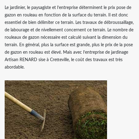
Le jardinier, le paysagiste et l’entreprise déterminent le prix pose de
gazon en rouleau en fonction de la surface du terrain. Il est donc
essentiel de bien délimiter ce terrain. Les travaux de débroussaillage,
de labourage et de nivellement concernent ce terrain. Le nombre de
rouleaux de gazon nécessaire est calculé suivant la dimension du
terrain. En général, plus la surface est grande, plus le prix de la pose
de gazon en rouleau est élevé. Mais avec l’entreprise de jardinage
Artisan RENARD sise à Cretteville, le coût des travaux est très
abordable.