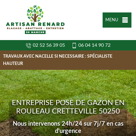
MENU
02 52 56 39 05
06 04 14 90 72
TRAVAUX AVEC NACELLE SI NECESSAIRE : SPÉCIALISTE
HAUTEUR
ENTREPRISE POSE DE GAZON EN
ROULEAU CRETTEVILLE 50250
Nous intervenons 24h/24 sur 7j/7 en cas
d'urgence