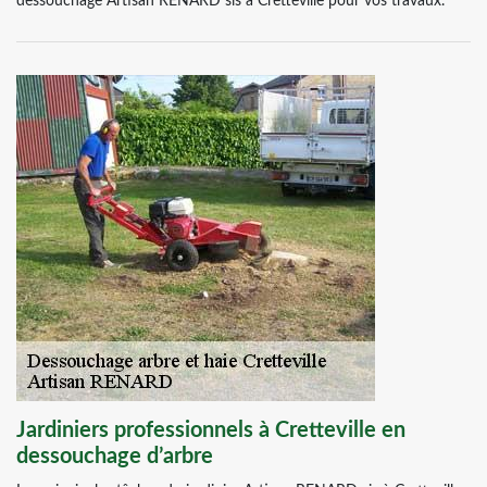
dessouchage Artisan RENARD sis à Cretteville pour vos travaux.
Jardiniers professionnels à Cretteville en
dessouchage d’arbre