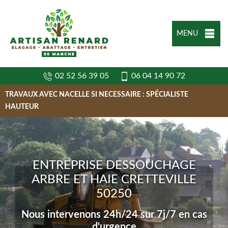
MENU
02 52 56 39 05
06 04 14 90 72
TRAVAUX AVEC NACELLE SI NECESSAIRE : SPÉCIALISTE
HAUTEUR
ENTREPRISE DESSOUCHAGE
ARBRE ET HAIE CRETTEVILLE
50250
Nous intervenons 24h/24 sur 7j/7 en cas
d'urgence