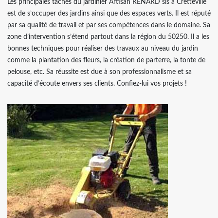
Les principales tâches du jardinier Artisan RENARD sis à Cretteville
est de s’occuper des jardins ainsi que des espaces verts. Il est réputé
par sa qualité de travail et par ses compétences dans le domaine. Sa
zone d’intervention s’étend partout dans la région du 50250. Il a les
bonnes techniques pour réaliser des travaux au niveau du jardin
comme la plantation des fleurs, la création de parterre, la tonte de
pelouse, etc. Sa réussite est due à son professionnalisme et sa
capacité d’écoute envers ses clients. Confiez-lui vos projets !