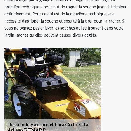
dessouchage par rognage et le dessouchage par arrachage. La
première technique a pour but de rogner la souche jusqu’à l’éliminer
définitivement. Pour ce qui est de la deuxième technique, elle
nécessite d'agripper la souche et ensuite à la tirer pour l’arracher. Si
vous ne pensez pas enlever les souches qui se trouvent dans votre
jardin, sachez qu’elles peuvent causer divers dégâts.