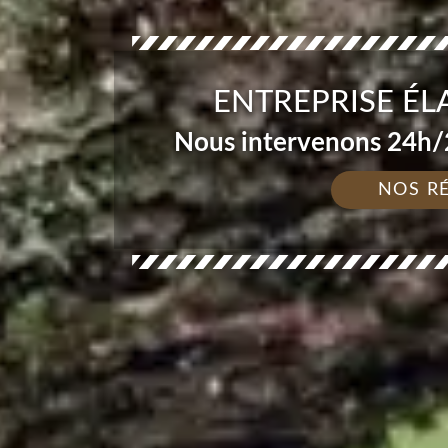
ENTREPRISE ÉL
Nous intervenons 24h/2
NOS R