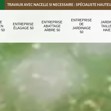
TRAVAUX AVEC NACELLE SI NECESSAIRE : SPÉCIALISTE HAUTE
ENTREPRISE
DE
ENTREPRISE
JARDI
ENTREPRISE
DE
EN
ABATTAGE
TAILL
ÉLAGAGE 50
JARDINAGE
 50
ARBRE 50
HAIE
50