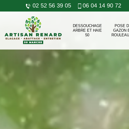
02 52 56 39 05
06 04 14 90 72
DESSOUCHAGE
POSE 
ARBRE ET HAIE
GAZON 
50
ROULEAU