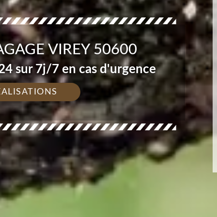
AGAGE VIREY 50600
4 sur 7j/7 en cas d'urgence
ÉALISATIONS