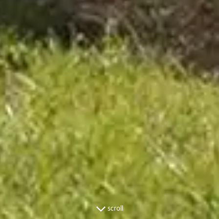
scroll