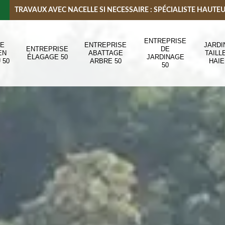
TRAVAUX AVEC NACELLE SI NECESSAIRE : SPÉCIALISTE HAUTE
ENTREPRISE
DE
ENTREPRISE
JARDI
ENTREPRISE
DE
EN
ABATTAGE
TAILL
ÉLAGAGE 50
JARDINAGE
 50
ARBRE 50
HAIE
50