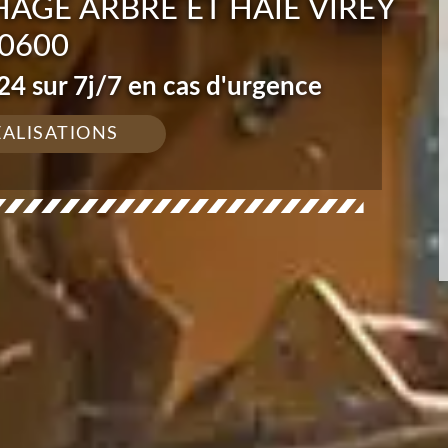
AGE ARBRE ET HAIE VIREY
0600
4 sur 7j/7 en cas d'urgence
ÉALISATIONS