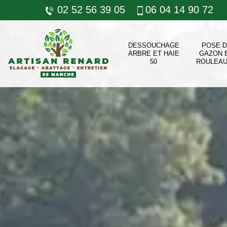
02 52 56 39 05
06 04 14 90 72
DESSOUCHAGE
POSE 
ARBRE ET HAIE
GAZON 
50
ROULEAU