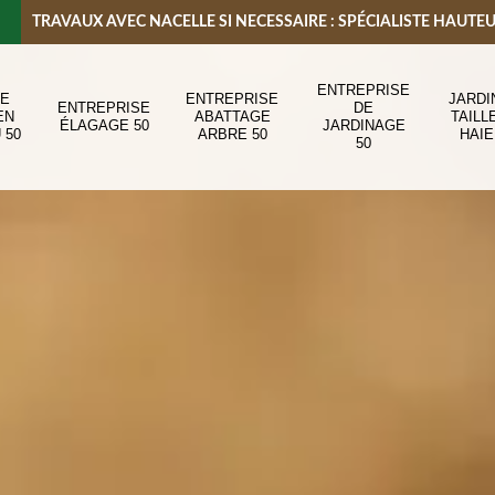
TRAVAUX AVEC NACELLE SI NECESSAIRE : SPÉCIALISTE HAUTE
ENTREPRISE
DE
ENTREPRISE
JARDI
ENTREPRISE
DE
EN
ABATTAGE
TAILL
ÉLAGAGE 50
JARDINAGE
 50
ARBRE 50
HAIE
50