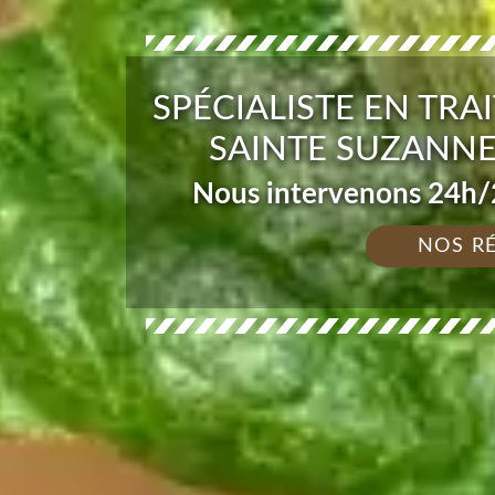
SPÉCIALISTE EN TRA
SAINTE SUZANNE
Nous intervenons 24h/2
NOS R