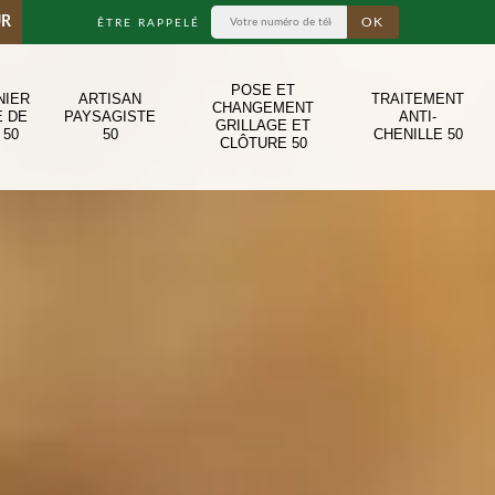
UR
ÊTRE RAPPELÉ
POSE ET
NIER
ARTISAN
TRAITEMENT
CHANGEMENT
E DE
PAYSAGISTE
ANTI-
GRILLAGE ET
 50
50
CHENILLE 50
CLÔTURE 50