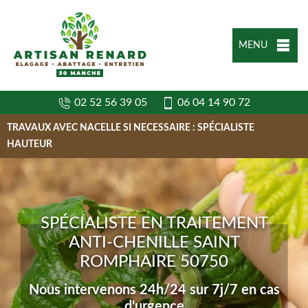
MENU
02 52 56 39 05
06 04 14 90 72
TRAVAUX AVEC NACELLE SI NECESSAIRE : SPÉCIALISTE
HAUTEUR
SPÉCIALISTE EN TRAITEMENT
ANTI-CHENILLE SAINT
ROMPHAIRE 50750
Nous intervenons 24h/24 sur 7j/7 en cas
d'urgence