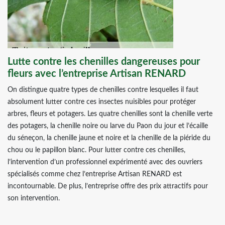
Lutte contre les chenilles dangereuses pour
fleurs avec l’entreprise Artisan RENARD
On distingue quatre types de chenilles contre lesquelles il faut
absolument lutter contre ces insectes nuisibles pour protéger
arbres, fleurs et potagers. Les quatre chenilles sont la chenille verte
des potagers, la chenille noire ou larve du Paon du jour et l’écaille
du séneçon, la chenille jaune et noire et la chenille de la piéride du
chou ou le papillon blanc. Pour lutter contre ces chenilles,
l’intervention d’un professionnel expérimenté avec des ouvriers
spécialisés comme chez l’entreprise Artisan RENARD est
incontournable. De plus, l’entreprise offre des prix attractifs pour
son intervention.