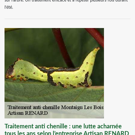
sur l’arbre. Un traitement efficace et à répéter plusieurs fois durant
l’été.
Traitement anti chenille : une lutte acharnée
tous les ans selon l’entreprise Artisan RENARD