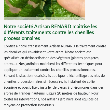
Notre société Artisan RENARD maitrise les
différents traitements contre les chenilles
processionnaires
Confiez à notre établissement Artisan RENARD le traitement contre
les chenilles qui envahissent votre arbre. Notre société est
spécialisée en désinsectisation des végétaux (plantes potagères,
arbres…). Nos jardiniers maitrisent les différentes techniques pour
appliquer un traitement contre les chenilles processionnaires.
Suivant la situation localisée, ils appliquent l’échenillage des nids de
chenilles processionnaires si nécessaire, ils installent de collier
écopiège et possibilité d’installer de pièges à phéromones dans des
arbres de grandes hauteurs jusqu’à 20 mètres de hauteur. Pour
toutes les interventions, nos artisans jardiniers sont équipés de
moyens de protection individuels.