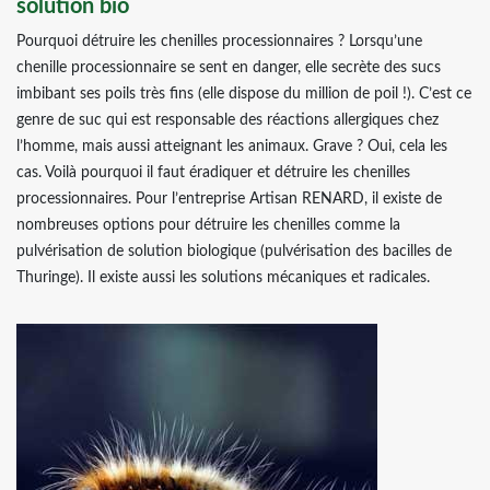
solution bio
Pourquoi détruire les chenilles processionnaires ? Lorsqu’une
chenille processionnaire se sent en danger, elle secrète des sucs
imbibant ses poils très fins (elle dispose du million de poil !). C’est ce
genre de suc qui est responsable des réactions allergiques chez
l’homme, mais aussi atteignant les animaux. Grave ? Oui, cela les
cas. Voilà pourquoi il faut éradiquer et détruire les chenilles
processionnaires. Pour l’entreprise Artisan RENARD, il existe de
nombreuses options pour détruire les chenilles comme la
pulvérisation de solution biologique (pulvérisation des bacilles de
Thuringe). Il existe aussi les solutions mécaniques et radicales.