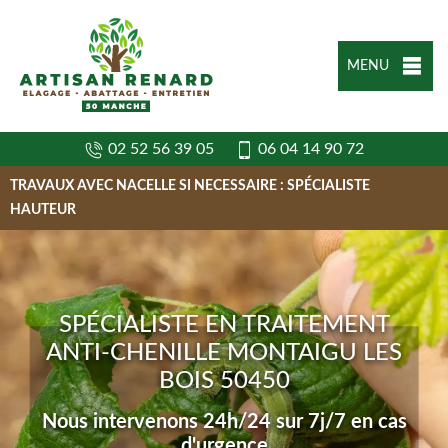
MENU
02 52 56 39 05
06 04 14 90 72
TRAVAUX AVEC NACELLE SI NECESSAIRE : SPÉCIALISTE
HAUTEUR
SPÉCIALISTE EN TRAITEMENT
ANTI-CHENILLE MONTAIGU LES
BOIS 50450
Nous intervenons 24h/24 sur 7j/7 en cas
d'urgence