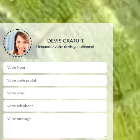
DEVIS GRATUIT
Demandez votre devis gratuitement