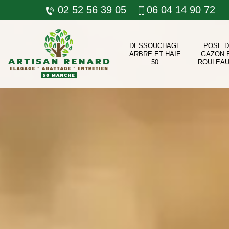
02 52 56 39 05
06 04 14 90 72
DESSOUCHAGE
POSE 
ARBRE ET HAIE
GAZON 
50
ROULEAU