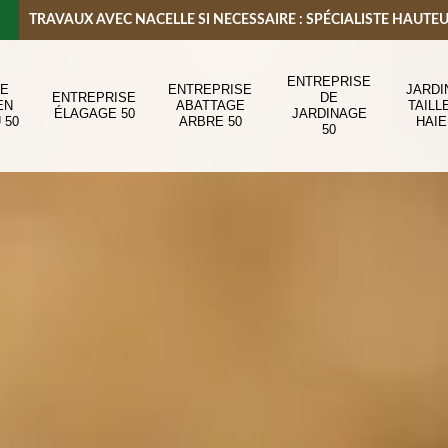
TRAVAUX AVEC NACELLE SI NECESSAIRE : SPÉCIALISTE HAUTE
ENTREPRISE
DE
ENTREPRISE
JARDI
ENTREPRISE
DE
EN
ABATTAGE
TAILL
ÉLAGAGE 50
JARDINAGE
 50
ARBRE 50
HAIE
50