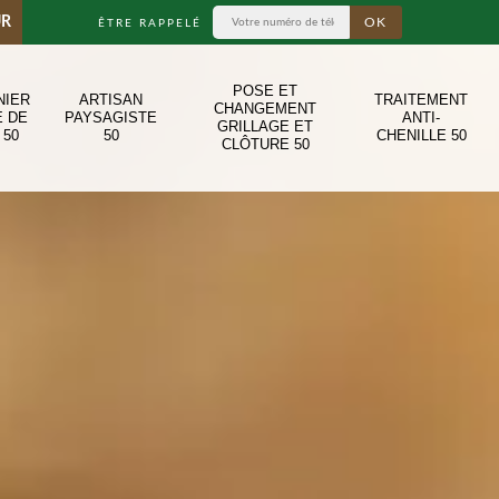
UR
ÊTRE RAPPELÉ
POSE ET
NIER
ARTISAN
TRAITEMENT
CHANGEMENT
E DE
PAYSAGISTE
ANTI-
GRILLAGE ET
 50
50
CHENILLE 50
CLÔTURE 50