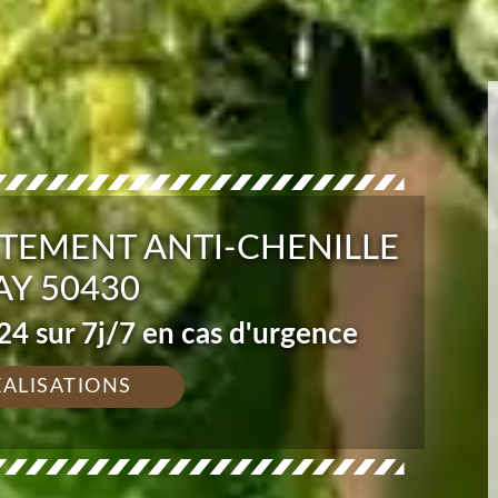
ITEMENT ANTI-CHENILLE
AY 50430
4 sur 7j/7 en cas d'urgence
ÉALISATIONS