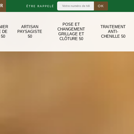
UR
ÊTRE RAPPELÉ
POSE ET
NIER
ARTISAN
TRAITEMENT
CHANGEMENT
E DE
PAYSAGISTE
ANTI-
GRILLAGE ET
 50
50
CHENILLE 50
CLÔTURE 50