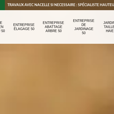
TRAVAUX AVEC NACELLE SI NECESSAIRE : SPÉCIALISTE HAUTE
ENTREPRISE
DE
ENTREPRISE
JARDI
ENTREPRISE
DE
EN
ABATTAGE
TAILL
ÉLAGAGE 50
JARDINAGE
 50
ARBRE 50
HAIE
50