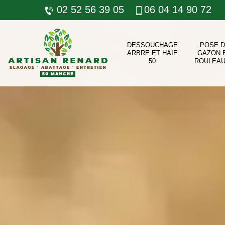
02 52 56 39 05
06 04 14 90 72
DESSOUCHAGE
POSE 
ARBRE ET HAIE
GAZON 
50
ROULEAU