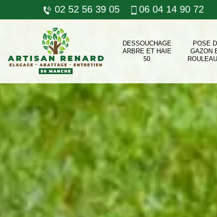
02 52 56 39 05
06 04 14 90 72
DESSOUCHAGE
POSE 
ARBRE ET HAIE
GAZON 
50
ROULEAU