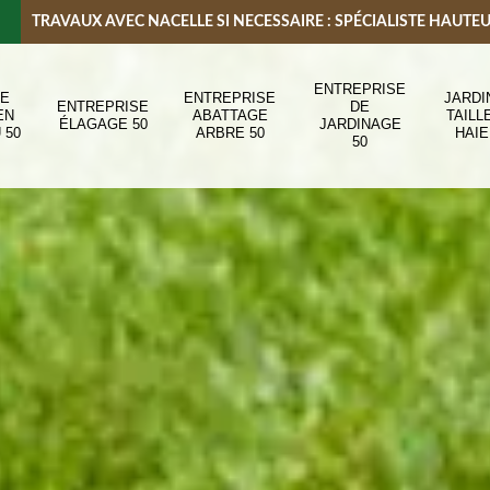
TRAVAUX AVEC NACELLE SI NECESSAIRE : SPÉCIALISTE HAUTE
ENTREPRISE
DE
ENTREPRISE
JARDI
ENTREPRISE
DE
EN
ABATTAGE
TAILL
ÉLAGAGE 50
JARDINAGE
 50
ARBRE 50
HAIE
50