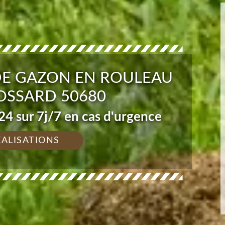
DE GAZON EN ROULEAU
FOSSARD 50680
4 sur 7j/7 en cas d'urgence
ÉALISATIONS