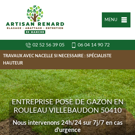
MENU
02 52 56 39 05
06 04 14 90 72
TRAVAUX AVEC NACELLE SI NECESSAIRE : SPÉCIALISTE
HAUTEUR
ENTREPRISE POSE DE GAZON EN
ROULEAU VILLEBAUDON 50410
Nous intervenons 24h/24 sur 7j/7 en cas
d'urgence