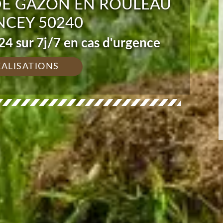
DE GAZON EN ROULEAU
CEY 50240
4 sur 7j/7 en cas d'urgence
ÉALISATIONS