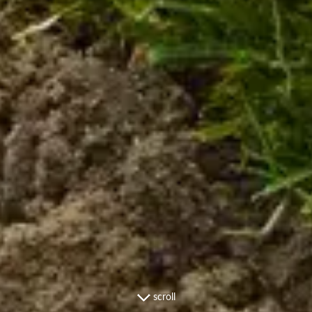
scroll