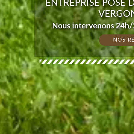
ENTREPRISE POSE 
VERGON
Nous intervenons 24h/2
NOS R