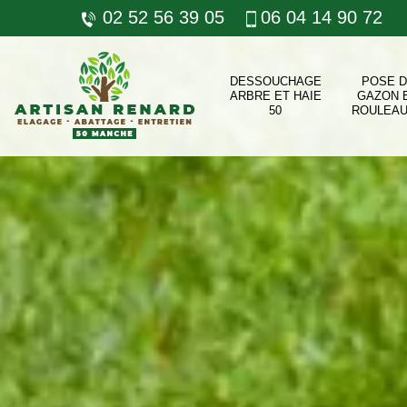
02 52 56 39 05
06 04 14 90 72
DESSOUCHAGE
POSE 
ARBRE ET HAIE
GAZON 
50
ROULEAU