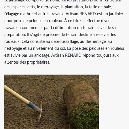
Le jardinage comporte de nombreuses prestations dont l’entretien
des espaces verts, le nettoyage, la plantation, la taille de haie,
l’élagage d’arbre et autres travaux. Artisan RENARD est un jardinier
pour pose de pelouse en rouleau. À ce titre, il effectue divers
travaux à commencer par la délimitation du terrain suivie de sa
préparation. Il s’agit de préparer le terrain destiné à recevoir les
rouleaux. Cela consiste au débroussaillage, au désherbage, au
nettoyage et au nivellement du sol. La pose des pelouses en rouleau
est suivie par un arrosage. Artisan RENARD répond toujours aux
attentes des propriétaires.