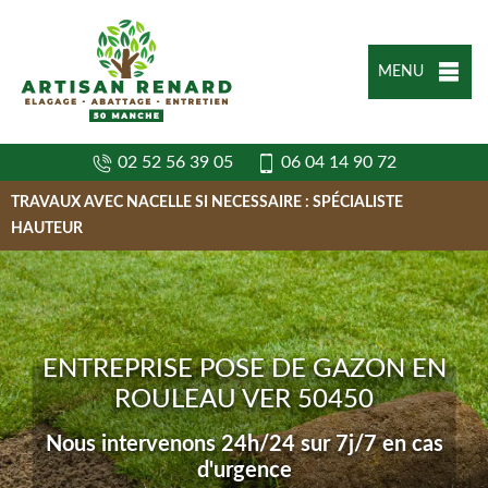
MENU
02 52 56 39 05
06 04 14 90 72
TRAVAUX AVEC NACELLE SI NECESSAIRE : SPÉCIALISTE
HAUTEUR
ENTREPRISE POSE DE GAZON EN
ROULEAU VER 50450
Nous intervenons 24h/24 sur 7j/7 en cas
d'urgence