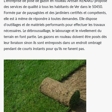
L’entreprise de pose de gazon en rouleau Artisan RENARD propose
des services de qualité à tous les habitants de Ver dans le 50450.
Formée par de paysagistes et des jardiniers certifiés et compétents,
elle est à même de répondre à toutes demandes. Elle dispose
d’outillages et de matériels performants pour effectuer les travaux
nécessaires. Le débroussaillage, le labourage et le nivellement du
terrain en font partie. Les gazons en rouleau doivent être posés dès
leur livraison sinon ils sont entreposés dans un endroit ombragé
pendant de courts instants pour qu’ils ne fanent pas.