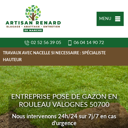
MENU
02 52 56 39 05
06 04 14 90 72
TRAVAUX AVEC NACELLE SI NECESSAIRE : SPÉCIALISTE
HAUTEUR
ENTREPRISE POSE DE GAZON EN
ROULEAU VALOGNES 50700
Nous intervenons 24h/24 sur 7j/7 en cas
d'urgence