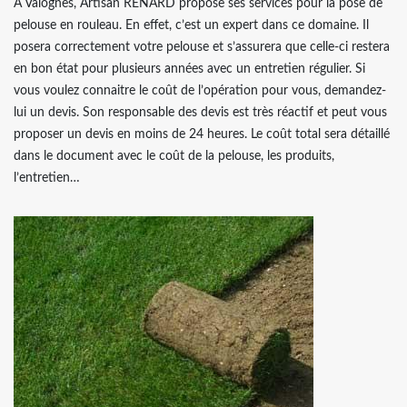
À Valognes, Artisan RENARD propose ses services pour la pose de
pelouse en rouleau. En effet, c’est un expert dans ce domaine. Il
posera correctement votre pelouse et s’assurera que celle-ci restera
en bon état pour plusieurs années avec un entretien régulier. Si
vous voulez connaitre le coût de l’opération pour vous, demandez-
lui un devis. Son responsable des devis est très réactif et peut vous
proposer un devis en moins de 24 heures. Le coût total sera détaillé
dans le document avec le coût de la pelouse, les produits,
l’entretien…