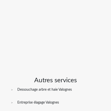
Autres services
Dessouchage arbre et haie Valognes
Entreprise élagage Valognes