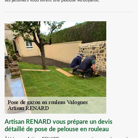
ses jardiniers vous livrent une pelouse verdoyante.
Artisan RENARD vous prépare un devis
détaillé de pose de pelouse en rouleau