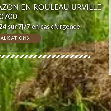
AZON EN ROULEAU URVILLE
0700
4 sur 7j/7 en cas d'urgence
ÉALISATIONS