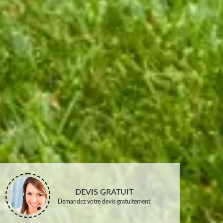
DEVIS GRATUIT
Demandez votre devis gratuitement