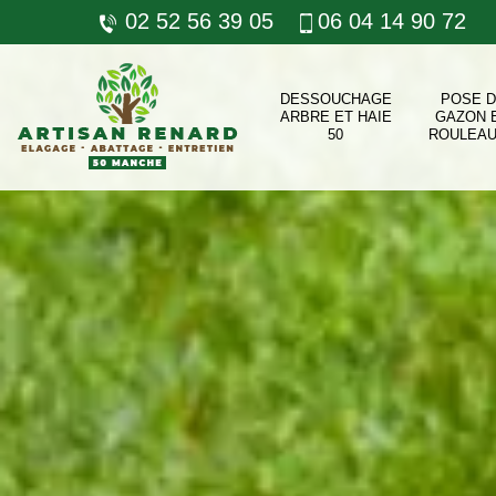
02 52 56 39 05
06 04 14 90 72
DESSOUCHAGE
POSE 
ARBRE ET HAIE
GAZON 
50
ROULEAU