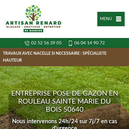
MENU
02 52 56 39 05
06 04 14 90 72
TRAVAUX AVEC NACELLE SI NECESSAIRE : SPÉCIALISTE
HAUTEUR
ENTREPRISE POSE DE GAZON EN
ROULEAU SAINTE MARIE DU
BOIS 50640
Nous intervenons 24h/24 sur 7j/7 en cas
d'urgence