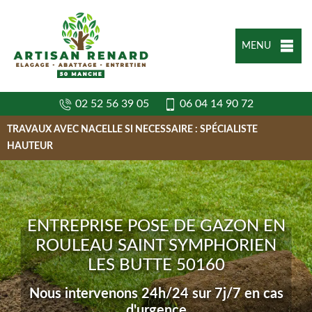
MENU
02 52 56 39 05
06 04 14 90 72
TRAVAUX AVEC NACELLE SI NECESSAIRE : SPÉCIALISTE
HAUTEUR
ENTREPRISE POSE DE GAZON EN
ROULEAU SAINT SYMPHORIEN
LES BUTTE 50160
Nous intervenons 24h/24 sur 7j/7 en cas
d'urgence