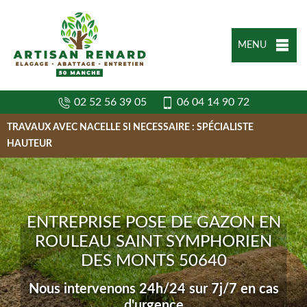
MENU
02 52 56 39 05
06 04 14 90 72
TRAVAUX AVEC NACELLE SI NECESSAIRE : SPÉCIALISTE
HAUTEUR
ENTREPRISE POSE DE GAZON EN
ROULEAU SAINT SYMPHORIEN
DES MONTS 50640
Nous intervenons 24h/24 sur 7j/7 en cas
d'urgence