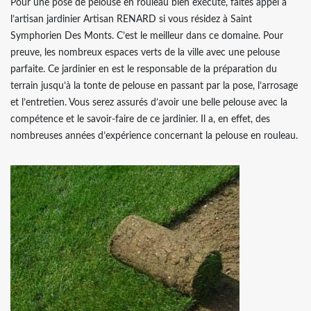
Pour une pose de pelouse en rouleau bien exécuté, faites appel à
l’artisan jardinier Artisan RENARD si vous résidez à Saint
Symphorien Des Monts. C’est le meilleur dans ce domaine. Pour
preuve, les nombreux espaces verts de la ville avec une pelouse
parfaite. Ce jardinier en est le responsable de la préparation du
terrain jusqu’à la tonte de pelouse en passant par la pose, l’arrosage
et l’entretien. Vous serez assurés d’avoir une belle pelouse avec la
compétence et le savoir-faire de ce jardinier. Il a, en effet, des
nombreuses années d’expérience concernant la pelouse en rouleau.