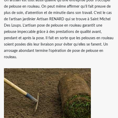
Un artisan est tout aussi qualifié qu’une entreprise pour s’occuper
de pelouse en rouleau. On peut même affirmer qu’il fait preuve de
plus de soin, d’attention et de minutie dans son travail. C’est le cas
de l’artisan jardinier Artisan RENARD qui se trouve à Saint Michel
Des Loups. L’artisan pose de pelouse en rouleau garantit une
pelouse impeccable grâce à des prestations de qualité avant,
pendant et après la pose. Il fait en sorte que les pelouses en rouleau
soient posées dès leur livraison pour éviter qu’elles se fanent. Un
arrosage abondant termine l’opération de pose de pelouse en
rouleau.