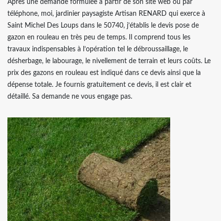
Après une demande formulée à partir de son site web ou par
téléphone, moi, jardinier paysagiste Artisan RENARD qui exerce à
Saint Michel Des Loups dans le 50740, j’établis le devis pose de
gazon en rouleau en très peu de temps. Il comprend tous les
travaux indispensables à l’opération tel le débroussaillage, le
désherbage, le labourage, le nivellement de terrain et leurs coûts. Le
prix des gazons en rouleau est indiqué dans ce devis ainsi que la
dépense totale. Je fournis gratuitement ce devis, il est clair et
détaillé. Sa demande ne vous engage pas.