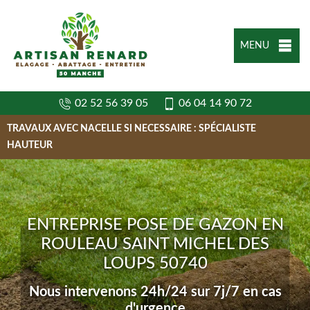
MENU
02 52 56 39 05
06 04 14 90 72
TRAVAUX AVEC NACELLE SI NECESSAIRE : SPÉCIALISTE
HAUTEUR
ENTREPRISE POSE DE GAZON EN
ROULEAU SAINT MICHEL DES
LOUPS 50740
Nous intervenons 24h/24 sur 7j/7 en cas
d'urgence