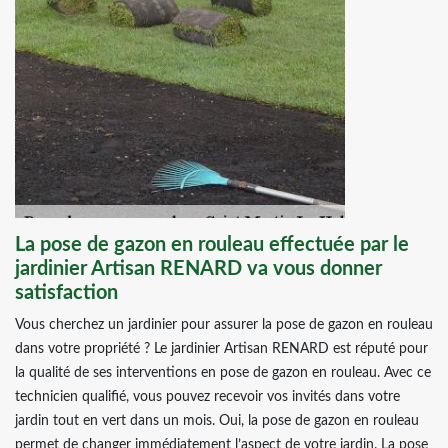
La pose de gazon en rouleau effectuée par le
jardinier Artisan RENARD va vous donner
satisfaction
Vous cherchez un jardinier pour assurer la pose de gazon en rouleau
dans votre propriété ? Le jardinier Artisan RENARD est réputé pour
la qualité de ses interventions en pose de gazon en rouleau. Avec ce
technicien qualifié, vous pouvez recevoir vos invités dans votre
jardin tout en vert dans un mois. Oui, la pose de gazon en rouleau
permet de changer immédiatement l’aspect de votre jardin. La pose