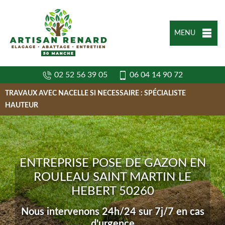
MENU
02 52 56 39 05
06 04 14 90 72
TRAVAUX AVEC NACELLE SI NECESSAIRE : SPÉCIALISTE
HAUTEUR
ENTREPRISE POSE DE GAZON EN
ROULEAU SAINT MARTIN LE
HEBERT 50260
Nous intervenons 24h/24 sur 7j/7 en cas
d'urgence