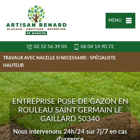
MENU
02 52 56 39 05
06 04 14 90 72
TRAVAUX AVEC NACELLE SI NECESSAIRE : SPÉCIALISTE
HAUTEUR
ENTREPRISE POSE DE GAZON EN
ROULEAU SAINT GERMAIN LE
GAILLARD 50340
Nous intervenons 24h/24 sur 7j/7 en cas
d'urgence