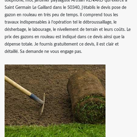
téléphone, moi, jardinier paysagiste Artisan RENARD qui exerce à
Saint Germain Le Gaillard dans le 50340, j’établis le devis pose de
gazon en rouleau en très peu de temps. Il comprend tous les
travaux indispensables à l’opération tel le débroussaillage, le
désherbage, le labourage, le nivellement de terrain et leurs coûts. Le
prix des gazons en rouleau est indiqué dans ce devis ainsi que la
dépense totale. Je fournis gratuitement ce devis, il est clair et
détaillé. Sa demande ne vous engage pas.