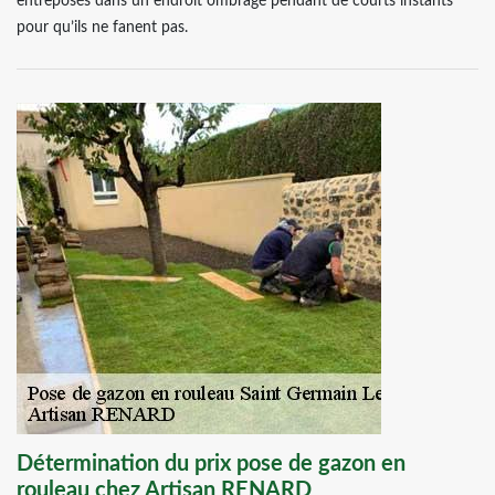
entreposés dans un endroit ombragé pendant de courts instants
pour qu’ils ne fanent pas.
Détermination du prix pose de gazon en
rouleau chez Artisan RENARD