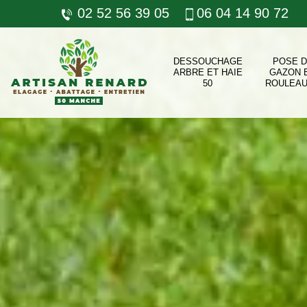
02 52 56 39 05
06 04 14 90 72
DESSOUCHAGE
POSE 
ARBRE ET HAIE
GAZON 
50
ROULEAU