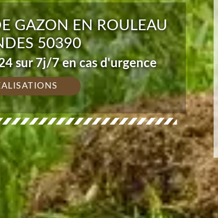
DE GAZON EN ROULEAU
DES 50390
4 sur 7j/7 en cas d'urgence
ÉALISATIONS