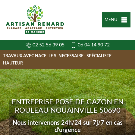
MENU
02 52 56 39 05
06 04 14 90 72
TRAVAUX AVEC NACELLE SI NECESSAIRE : SPÉCIALISTE
HAUTEUR
ENTREPRISE POSE DE GAZON EN
ROULEAU NOUAINVILLE 50690
Nous intervenons 24h/24 sur 7j/7 en cas
d'urgence