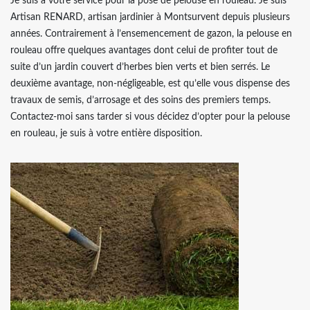
Je suis à votre service pour la pose de pelouse en rouleau. Je suis
Artisan RENARD, artisan jardinier à Montsurvent depuis plusieurs
années. Contrairement à l’ensemencement de gazon, la pelouse en
rouleau offre quelques avantages dont celui de profiter tout de
suite d’un jardin couvert d’herbes bien verts et bien serrés. Le
deuxième avantage, non-négligeable, est qu’elle vous dispense des
travaux de semis, d’arrosage et des soins des premiers temps.
Contactez-moi sans tarder si vous décidez d’opter pour la pelouse
en rouleau, je suis à votre entière disposition.