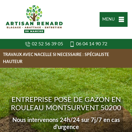
MENU
02 52 56 39 05
06 04 14 90 72
TRAVAUX AVEC NACELLE SI NECESSAIRE : SPÉCIALISTE
HAUTEUR
ENTREPRISE POSE DE GAZON EN
ROULEAU MONTSURVENT 50200
Nous intervenons 24h/24 sur 7j/7 en cas
d'urgence