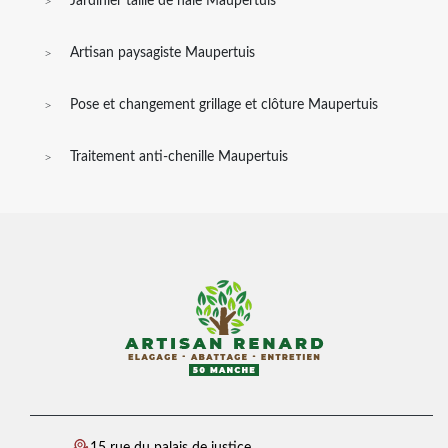
Jardinier taille de haie Maupertuis
Artisan paysagiste Maupertuis
Pose et changement grillage et clôture Maupertuis
Traitement anti-chenille Maupertuis