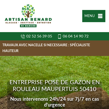
MENU
02 52 56 39 05
06 04 14 90 72
TRAVAUX AVEC NACELLE SI NECESSAIRE : SPÉCIALISTE
HAUTEUR
ENTREPRISE POSE DE GAZON EN
ROULEAU MAUPERTUIS 50410
Nous intervenons 24h/24 sur 7j/7 en cas
d'urgence