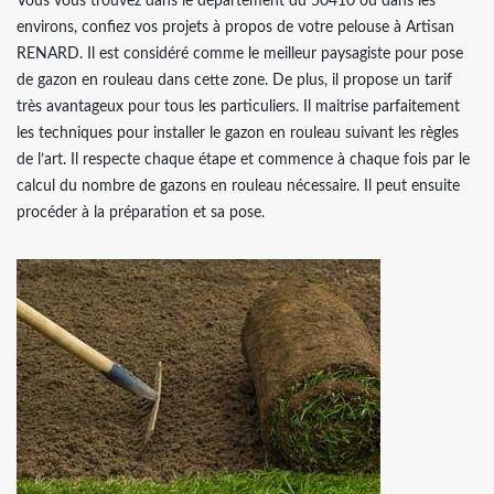
Vous vous trouvez dans le département du 50410 ou dans les
environs, confiez vos projets à propos de votre pelouse à Artisan
RENARD. Il est considéré comme le meilleur paysagiste pour pose
de gazon en rouleau dans cette zone. De plus, il propose un tarif
très avantageux pour tous les particuliers. Il maitrise parfaitement
les techniques pour installer le gazon en rouleau suivant les règles
de l’art. Il respecte chaque étape et commence à chaque fois par le
calcul du nombre de gazons en rouleau nécessaire. Il peut ensuite
procéder à la préparation et sa pose.