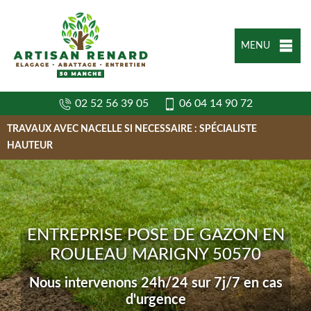
MENU
02 52 56 39 05
06 04 14 90 72
TRAVAUX AVEC NACELLE SI NECESSAIRE : SPÉCIALISTE
HAUTEUR
ENTREPRISE POSE DE GAZON EN
ROULEAU MARIGNY 50570
Nous intervenons 24h/24 sur 7j/7 en cas
d'urgence