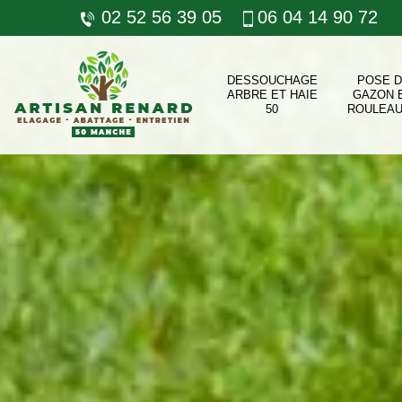
02 52 56 39 05
06 04 14 90 72
DESSOUCHAGE
POSE 
ARBRE ET HAIE
GAZON 
50
ROULEAU