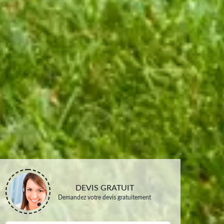
DEVIS GRATUIT
Demandez votre devis gratuitement