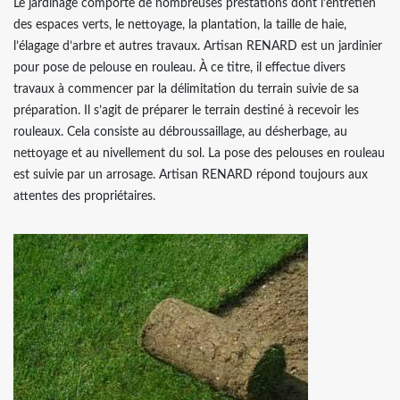
Le jardinage comporte de nombreuses prestations dont l’entretien
des espaces verts, le nettoyage, la plantation, la taille de haie,
l’élagage d’arbre et autres travaux. Artisan RENARD est un jardinier
pour pose de pelouse en rouleau. À ce titre, il effectue divers
travaux à commencer par la délimitation du terrain suivie de sa
préparation. Il s’agit de préparer le terrain destiné à recevoir les
rouleaux. Cela consiste au débroussaillage, au désherbage, au
nettoyage et au nivellement du sol. La pose des pelouses en rouleau
est suivie par un arrosage. Artisan RENARD répond toujours aux
attentes des propriétaires.