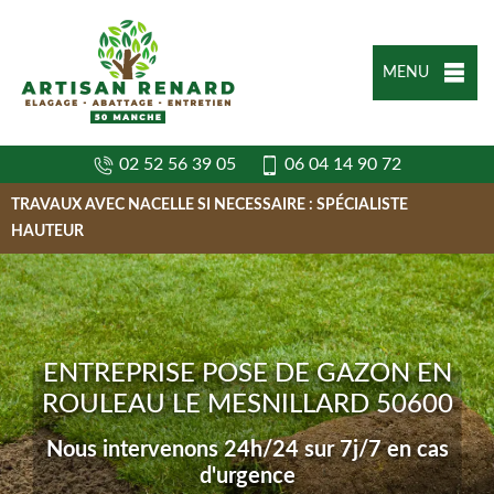
MENU
02 52 56 39 05
06 04 14 90 72
TRAVAUX AVEC NACELLE SI NECESSAIRE : SPÉCIALISTE
HAUTEUR
ENTREPRISE POSE DE GAZON EN
ROULEAU LE MESNILLARD 50600
Nous intervenons 24h/24 sur 7j/7 en cas
d'urgence